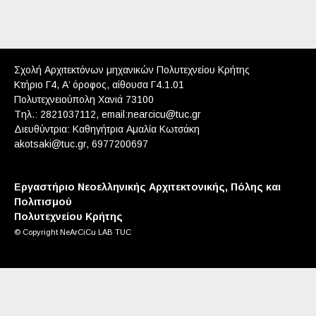
Σχολή Αρχιτεκτόνων μηχανικών Πολυτεχνείου Κρήτης
Κτήριο Γ4, Α’ όροφος, αίθουσα Γ4.1.01
Πολυτεχνειούπολη Χανιά 73100
Tηλ.: 2821037112, email:nearcicu@tuc.gr
Διευθύντρια: Καθηγήτρια Αμαλία Κωτσάκη
akotsaki@tuc.gr, 6977200697
Εργαστήριο Νεοελληνικής Αρχιτεκτονικής, Πόλης και
Πολιτισμού
Πολυτεχνείου Κρήτης
© Copyright NeArCiCu LAB TUC