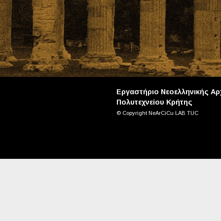
Εργαστήριο Νεοελληνικής Αρχ
Πολυτεχνείου Κρήτης
© Copyright NeArCiCu LAB TUC