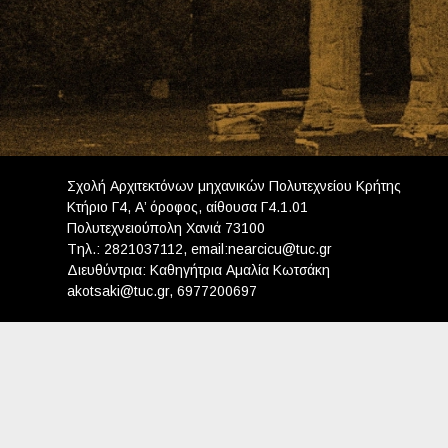
Σχολή Αρχιτεκτόνων μηχανικών Πολυτεχνείου Κρήτης
Κτήριο Γ4, Α’ όροφος, αίθουσα Γ4.1.01
Πολυτεχνειούπολη Χανιά 73100
Tηλ.: 2821037112, email:nearcicu@tuc.gr
Διευθύντρια: Καθηγήτρια Αμαλία Κωτσάκη
akotsaki@tuc.gr, 6977200697