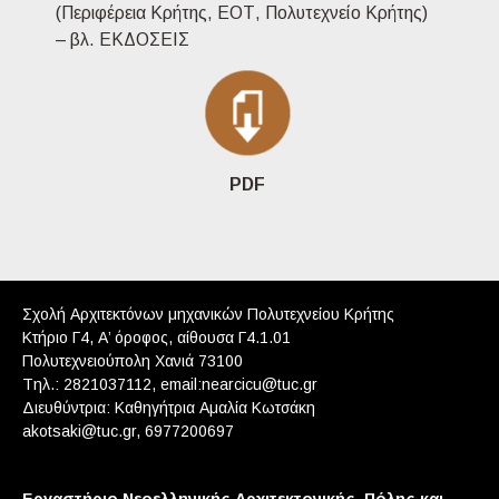
(Περιφέρεια Κρήτης, ΕΟΤ, Πολυτεχνείο Κρήτης)
– βλ. ΕΚΔΟΣΕΙΣ
PDF
Σχολή Αρχιτεκτόνων μηχανικών Πολυτεχνείου Κρήτης
Κτήριο Γ4, Α’ όροφος, αίθουσα Γ4.1.01
Πολυτεχνειούπολη Χανιά 73100
Tηλ.: 2821037112, email:nearcicu@tuc.gr
Διευθύντρια: Καθηγήτρια Αμαλία Κωτσάκη
akotsaki@tuc.gr, 6977200697