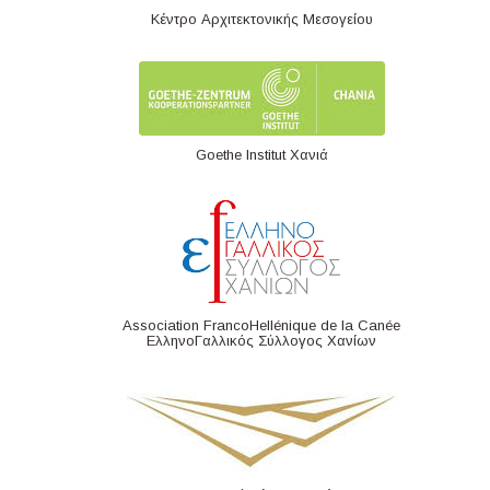
Κέντρο Αρχιτεκτονικής Μεσογείου
Goethe Institut Χανιά
Association FrancoHellénique de la Canée
ΕλληνοΓαλλικός Σύλλογος Χανίων