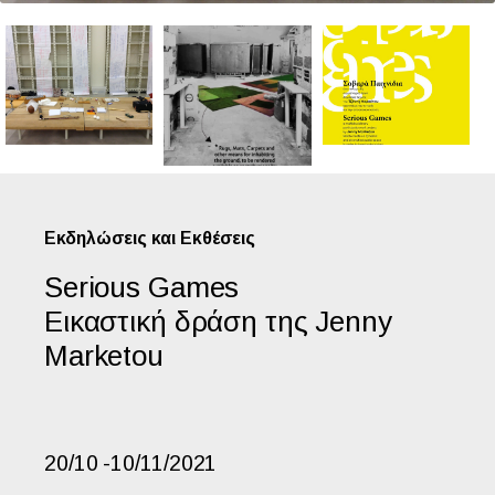
Εκδηλώσεις και Εκθέσεις
Serious Games
Εικαστική δράση της Jenny
Marketou
20/10 -10/11/2021