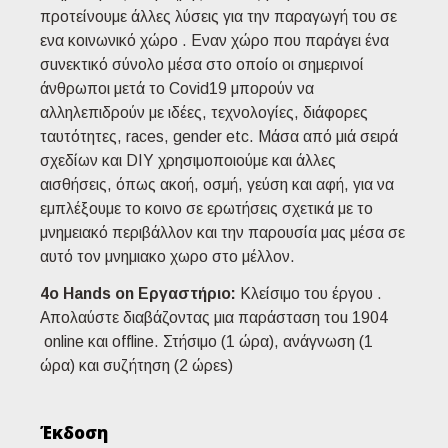
προτείνουμε άλλες λύσεις για την παραγωγή του σε
ενα κοινωνικό χώρο . Εναν χώρο που παράγει ένα
σuνεκτικό σύνολο μέσα στο οποίο οι σημερινοί
άνθρωποι μετά το Covid19 μπορούν να
αλληλεπιδρούν με ιδέες, τεχνολογίες, διάφορες
ταυτότητες, races, gender etc. Μάσα από μιά σειρά
σχεδίων και DIY χρησιμοποιούμε και άλλες
αισθήσεις, όπως ακοή, οσμή, γεύση και αφή, για να
εμπλέξουμε το κοινο σε ερωτήσεις σχετικά με το
μνημειακό περιβάλλον και την παρουσία μας μέσα σε
αυτό τον μνημιακο χωρο στο μέλλον.
4ο Hands on Εργαστήριo:
Κλείσιμο του έργου .
Απολαύστε διαβάζοντας μια παράσταση τοu 1904
online και offline. Στήσιμο (1 ώρα), ανάγνωση (1
ώρα) και συζήτηση (2 ώρεs)
Έκδοση