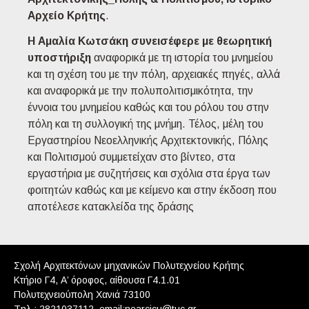
Αρχείο Κρήτης
.
Η Αμαλία Κωτσάκη συνεισέφερε με θεωρητική
υποστήριξη
αναφορικά με τη ιστορία του μνημείου
και τη σχέση του με την πόλη, αρχειακές πηγές, αλλά
και αναφορικά με την πολυπολιτισμικότητα, την
έννοια του μνημείου καθώς και του ρόλου του στην
πόλη και τη συλλογική της μνήμη. Τέλος, μέλη του
Εργαστηρίου Νεοελληνικής Αρχιτεκτονικής, Πόλης
και Πολιτισμού συμμετείχαν στο βίντεο, στα
εργαστήρια με συζητήσεις και σχόλια στα έργα των
φοιτητών καθώς και με κείμενο και στην έκδοση που
αποτέλεσε κατακλείδα της δράσης
Σχολή Αρχιτεκτόνων μηχανικών Πολυτεχνείου Κρήτης
Κτήριο Γ4, Α’ όροφος, αίθουσα Γ4.1.01
Πολυτεχνειούπολη Χανιά 73100