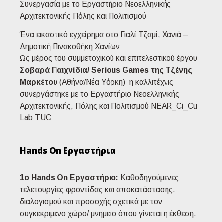
Συνεργασία με το Εργαστήριο Νεοελληνικής
Αρχιτεκτονικής Πόλης και Πολιτισμού
Ένα εικαστικό εγχείρημα στο Γιαλί Τζαμί, Χανιά –
Δημοτική Πινακοθήκη Χανίων
Ως μέρος του συμμετοχικού και επιτελεστικού έργου
Σοβαρά Παιχνίδια/ Serious Games της Τζένης
Μαρκέτου
(Αθήνα/Νέα Υόρκη) η καλλιτέχνις
συνεργάστηκε με το Εργαστήριο Νεοελληνικής
Αρχιτεκτονικής, Πόλης και Πολιτισμού NEAR_Ci_Cu
Lab TUC
Hands On Εργαστήρια
1ο Hands On Εργαστήριo:
Καθοδηγούμενες
τελετουργίες φροντίδας και αποκατάστασης.
διαλογισμού και προσοχής σχετικά με τον
συγκεκριμένο χώρο/ μνημείο όπου γίνεται η έκθεση.