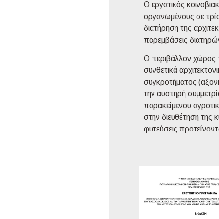
Ο εργατικός κοινοβιακ
οργανωμένους σε τρία
διατήρηση της αρχιτεκ
παρεμβάσεις διατηρών
Ο περιβάλλον χώρος π
συνθετικά αρχιτεκτον
συγκροτήματος (αξονι
την αυστηρή συμμετρία
παρακείμενου αγροτικ
στην διευθέτηση της 
φυτεύσεις προτείνοντ