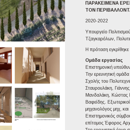
ΠΑΡΑΚΕΙΜΕΝΑ ΕΡΕ
ΤΟΝ ΠΕΡΙΒΑΛΛΟΝΤ
2020-2022
Υπουργείο Πολιτισμού
Τζαγκαρόλων, Πολυτε
Η πρόταση εγκρίθηκε 
Ομάδα εργασίας
Επιστημονική υπεύθυν
Την ερευνητική ομάδα
Σχολής του Πολυτεχνε
Σταυρουλάκη, Γιάννη
Μανδαλάκη, Κώστας 
Βαφείδης. Εξωτερικοί
μηχανολόγος μηχ, και
Επιστημονικός σύμβου
επίτομος Έφορος Αρχ
Στο ερευνητικό έργο 