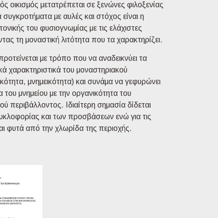
ός οικισμός μετατρέπεται σε ξενώνες φιλοξενίας
 συγκροτήματα με αυλές και στόχος είναι η
τονικής του φυσιογνωμίας με τις ελάχιστες
τας τη μοναστική λιτότητα που τα χαρακτηρίζει.
ροτείνεται με τρόπο που να αναδεικνύει τα
ικά χαρακτηριστικά του μοναστηριακού
κότητα, μνημεικότητα) και συνάμα να γεφυρώνει
 του μνημείου με την οργανικότητα του
ού περιβάλλοντος. Ιδιαίτερη σημασία δίδεται
κυκλοφορίας και των προσβάσεων ενώ για τις
αι φυτά από την χλωρίδα της περιοχής.