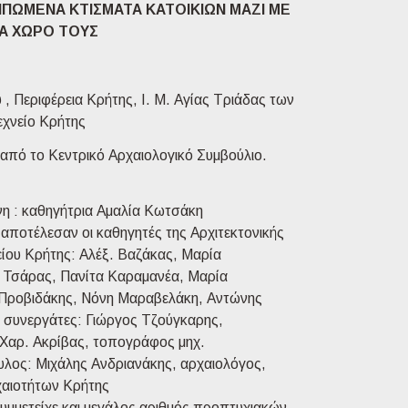
ΙΠΩΜΕΝΑ ΚΤΙΣΜΑΤΑ ΚΑΤΟΙΚΙΩΝ ΜΑΖΙ ΜΕ
Α ΧΩΡΟ ΤΟΥΣ
 , Περιφέρεια Κρήτης, Ι. Μ. Αγίας Τριάδας των
χνείο Κρήτης
από το Κεντρικό Αρχαιολογικό Συμβούλιο.
η : καθηγήτρια Αμαλία Κωτσάκη
 αποτέλεσαν οι καθηγητές της Αρχιτεκτονικής
ίου Κρήτης: Αλέξ. Βαζάκας, Μαρία
ς Τσάρας, Πανίτα Καραμανέα, Μαρία
Προβιδάκης, Νόνη Μαραβελάκη, Αντώνης
 συνεργάτες: Γιώργος Τζούγκαρης,
 Χαρ. Ακρίβας, τοπογράφος μηχ.
λος: Μιχάλης Ανδριανάκης, αρχαιολόγος,
αιοτήτων Κρήτης
συμμετείχε και μεγάλος αριθμός προπτυχιακών